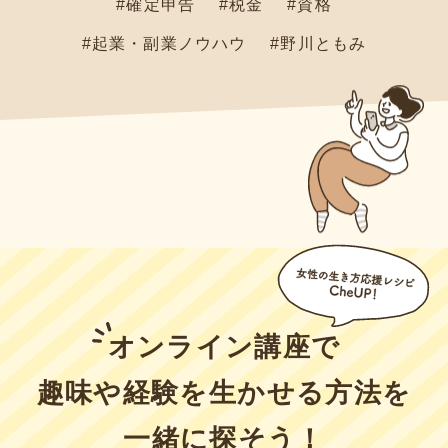
#確定申告
#税金
#資格
#起業・副業ノウハウ
#野川ともみ
オンライン講座で
趣味や経験を
生かせる方法を
一緒に探そう！