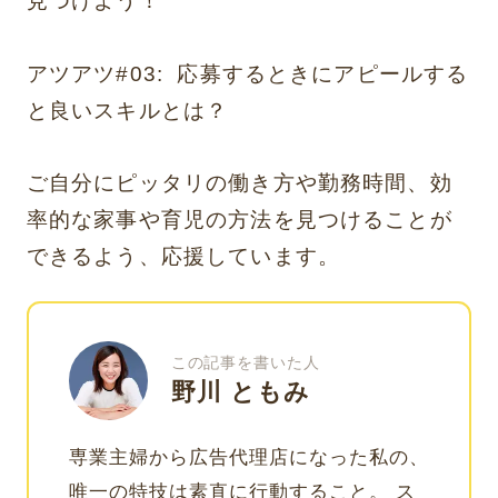
見つけよう！
アツアツ#03: 応募するときにアピールする
と良いスキルとは？
ご自分にピッタリの働き方や勤務時間、効
率的な家事や育児の方法を見つけることが
できるよう、応援しています。
この記事を書いた人
野川 ともみ
専業主婦から広告代理店になった私の、
唯一の特技は素直に行動すること。 ス