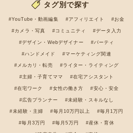
タグ別で探す
#YouTube・動画編集
#アフィリエイト
#お金
#カメラ・写真
#コミュニティ
#データ入力
#デザイン・Webデザイナー
#パーティ
#ハンドメイド
#マーケティング関連
#メルカリ・転売
#ライター・ライティング
#主婦・子育てママ
#在宅アシスタント
#在宅ワーク
#女性の働き方
#安心・安全
#広告プランナー
#未経験・スキルなし
#未経験・主婦
#毎月10万円以上
#毎月1万円
#毎月3万円
#毎月5万円
#産休・育休