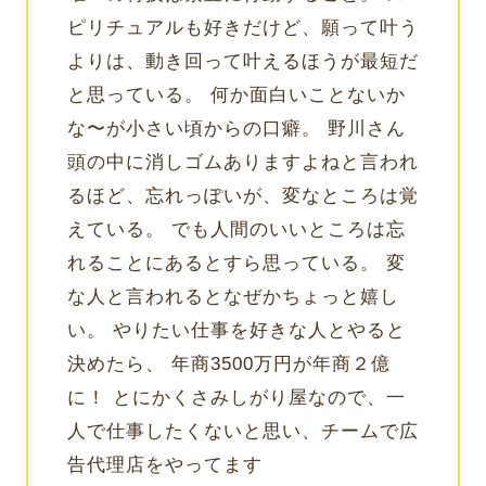
ピリチュアルも好きだけど、願って叶う
よりは、動き回って叶えるほうが最短だ
と思っている。 何か面白いことないか
な〜が小さい頃からの口癖。 野川さん
頭の中に消しゴムありますよねと言われ
るほど、忘れっぽいが、変なところは覚
えている。 でも人間のいいところは忘
れることにあるとすら思っている。 変
な人と言われるとなぜかちょっと嬉し
い。 やりたい仕事を好きな人とやると
決めたら、 年商3500万円が年商２億
に！ とにかくさみしがり屋なので、一
人で仕事したくないと思い、チームで広
告代理店をやってます