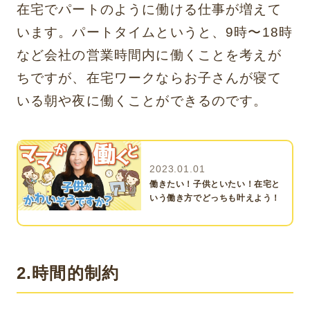
在宅でパートのように働ける仕事が増えて
います。パートタイムというと、9時〜18時
など会社の営業時間内に働くことを考えが
ちですが、在宅ワークならお子さんが寝て
いる朝や夜に働くことができるのです。
2023.01.01
働きたい！子供といたい！在宅と
いう働き方でどっちも叶えよう！
2.時間的制約