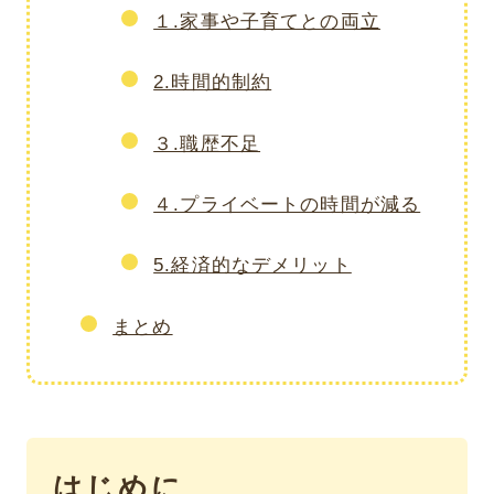
１.家事や子育てとの両立
2.時間的制約
３.職歴不足
４.プライベートの時間が減る
5.経済的なデメリット
まとめ
はじめに