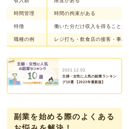
収入額
限度がある
時間管理
時間の拘束がある
特徴
働いた分だけ収入を得ることが
職種の例
レジ打ち・飲食店の接客・事務
2021.12.02
主婦・女性に人気の副業ランキン
グ10選 【2023年最新版】
副業を始める際のよくある
お悩みを解決！