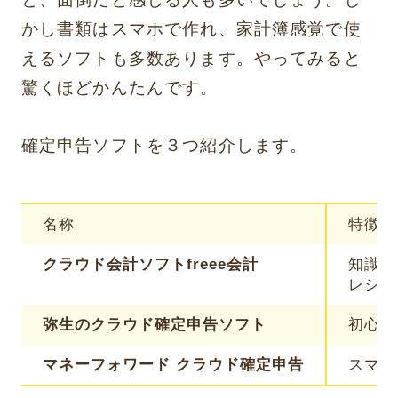
かし書類はスマホで作れ、家計簿感覚で使
えるソフトも多数あります。やってみると
驚くほどかんたんです。
確定申告ソフトを３つ紹介します。
名称
特徴
クラウド会計ソフトfreee会計
知識が
レシー
弥生のクラウド確定申告ソフト
初心者
マネーフォワード クラウド確定申告
スマホ