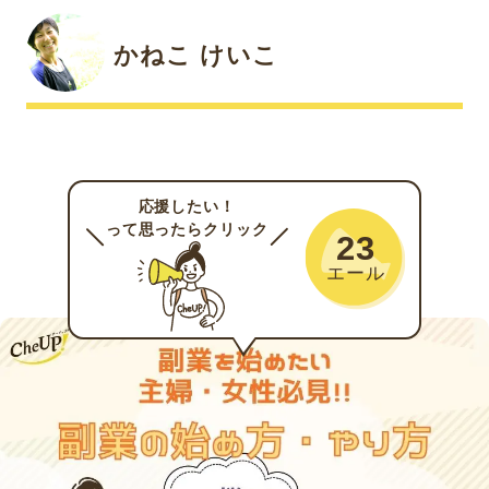
かねこ けいこ
応援したい！
って思ったらクリック
23
エール