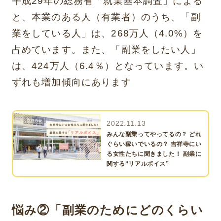
平成29年の総務省「就業基本調査」による
と、本業のある人（有業者）のうち、「副
業をしている人」は、268万人（4.0%）を
占めています。また、「副業をしたい人」
は、424万人（6.4％）となっています。い
ずれも増加傾向にあります
2022.11.13
みんな副業ってやってるの？ どれ
ぐらい稼いでいるの？ 吉祥寺にい
る女性たちに聞きました！ 副業に
関する“リアルボイス”
悩み②「副業のためにどのくらい