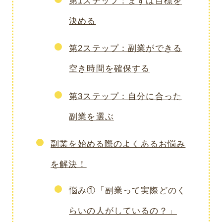
第1ステップ：まずは目標を
決める
第2ステップ：副業ができる
空き時間を確保する
第3ステップ：自分に合った
副業を選ぶ
副業を始める際のよくあるお悩み
を解決！
悩み①「副業って実際どのく
らいの人がしているの？」