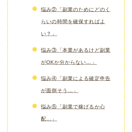
悩み②「副業のためにどのく
らいの時間を確保すればよ
い？」
悩み③「本業があるけど副業
がOKか分からない…」
悩み④「副業による確定申告
が面倒そう…」
悩み⑤「副業で稼げるか心
配…」