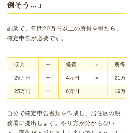
倒そう…」
副業で、年間20万円以上の所得を得たら、
確定申告が必要です。
収入
ー
経費
＝
所得
25万円
ー
4万円
＝
21万円
25万円
ー
6万円
＝
19万円
自分で確定申告書類を作成し、居住区の税
務署に提出します。やり方が分からない
と、面倒だと感じる人も多いでしょう。し