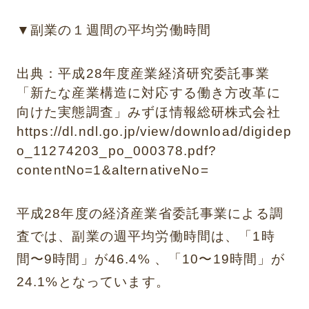
▼副業の１週間の平均労働時間
出典：平成28年度産業経済研究委託事業
「新たな産業構造に対応する働き方改革に
向けた実態調査」みずほ情報総研株式会社
https://dl.ndl.go.jp/view/download/digidep
o_11274203_po_000378.pdf?
contentNo=1&alternativeNo=
平成28年度の経済産業省委託事業による調
査では、副業の週平均労働時間は、「1時
間〜9時間」が46.4% 、「10〜19時間」が
24.1%となっています。