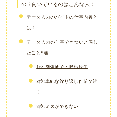
の？向いているのはこんな人！
データ入力のバイトの仕事内容と
は？
データ入力の仕事できついと感じ
たこと5選
1位:肉体疲労・眼精疲労
2位:単純な繰り返し作業が続
く
3位:ミスができない