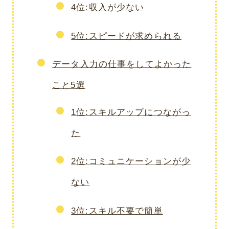
4位:収入が少ない
5位:スピードが求められる
データ入力の仕事をしてよかった
こと5選
1位:スキルアップにつながっ
た
2位:コミュニケーションが少
ない
3位:スキル不要で簡単