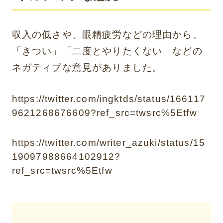
収入の低さや、眼精疲労などの理由から、
「きつい」「二度とやりたくない」などの
ネガティブな意見がありました。
https://twitter.com/ingktds/status/166117
9621268676609?ref_src=twsrc%5Etfw
https://twitter.com/writer_azuki/status/15
19097988664102912?
ref_src=twsrc%5Etfw