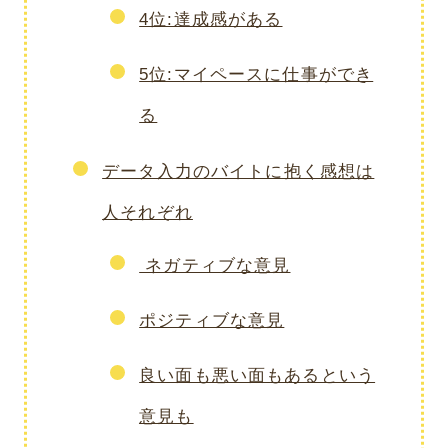
4位:達成感がある
5位:マイペースに仕事ができ
る
データ入力のバイトに抱く感想は
人それぞれ
ネガティブな意見
ポジティブな意見
良い面も悪い面もあるという
意見も