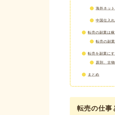
海外ネット
中国仕入れ
転売の副業は稼
転売の副業
転売を副業にす
原則、古物
まとめ
転売の仕事