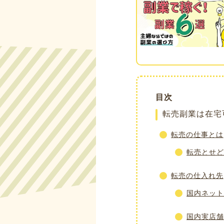
目次
転売副業は在宅
転売の仕事とは
転売とせど
転売の仕入れ先
国内ネット
国内実店舗