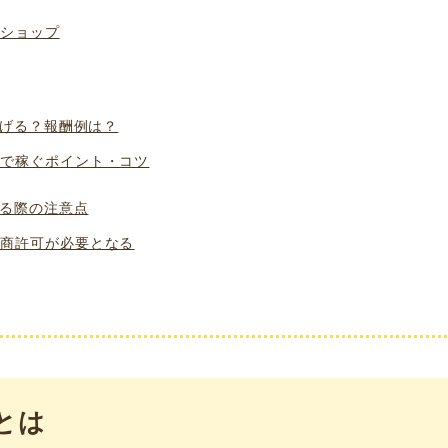
ショップ
げる？報酬例は？
で稼ぐポイント・コツ
る際の注意点
商許可が必要となる
とは