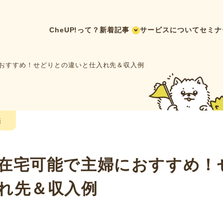
CheUP!って？
新着記事
サービスについて
セミナ
おすすめ！せどりとの違いと仕入れ先＆収入例
鑑
在宅可能で主婦におすすめ！
れ先＆収入例