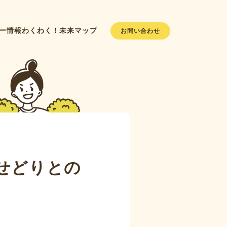
ー情報
わくわく！未来マップ
お問い合わせ
せどりとの