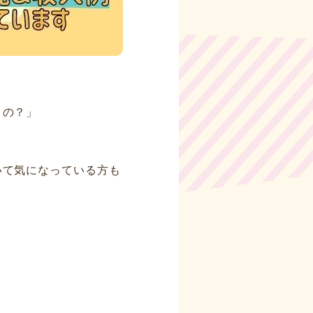
うの？」
いて気になっている方も