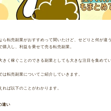
なら転売副業がおすすめって聞いたけど、せどりと何が違
で購入し、利益を乗せて売る転売副業。
大きく稼ぐことのできる副業としても大きな注目を集めて
では転売副業についてご紹介していきます。
えれば以下のことがわかります。
の違い