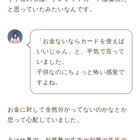
と思っていたみたいなんです。
「お金ないならカードを使えば
いいじゃん」と、平気で言って
いました。
子供なのにちょっと怖い感覚で
すよね。
お金に対して全然分かってないのかなとか
思って心配していました。