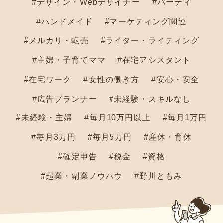
#デザイン・Webデザイナー
#パーティ
#ハンドメイド
#マーケティング関連
#メルカリ・転売
#ライター・ライティング
#主婦・子育てママ
#在宅アシスタント
#在宅ワーク
#女性の働き方
#安心・安全
#広告プランナー
#未経験・スキルなし
#未経験・主婦
#毎月10万円以上
#毎月1万円
#毎月3万円
#毎月5万円
#産休・育休
#確定申告
#税金
#資格
#起業・副業ノウハウ
#野川ともみ