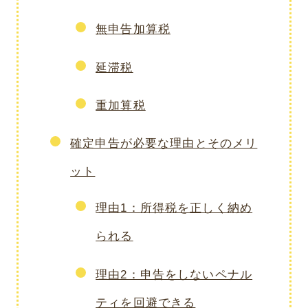
無申告加算税
延滞税
重加算税
確定申告が必要な理由とそのメリ
ット
理由1：所得税を正しく納め
られる
理由2：申告をしないペナル
ティを回避できる