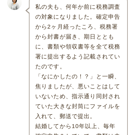
私の夫も、何年か前に税務調査
の対象になりました。確定申告
から2ヶ月経ったころ、税務署
から封書が届き、期日ととも
に、書類や領収書等を全て税務
署に提出するよう記載されてい
たのです。
「なにかしたの！？」と一瞬、
焦りましたが、悪いことはして
いないため、指示通り同封され
ていた大きな封筒にファイルを
入れて、郵送で提出。
結婚してから10年以上、毎年