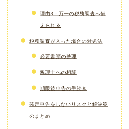
理由3：万一の税務調査へ備
えられる
税務調査が入った場合の対処法
必要書類の整理
税理士への相談
期限後申告の手続き
確定申告をしないリスクと解決策
のまとめ