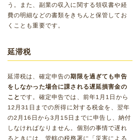
う。また、副業の収入に関する領収書や経
費の明細などの書類をきちんと保管してお
くことも重要です。
延滞税
延滞税は、確定申告の
期限を過ぎても申告
をしなかった場合に課される遅延損害金の
こと
です。確定申告では、前年1月1日から
12月31日までの所得に対する税金を、翌年
の2月16日から3月15日までに申告し、納付
しなければなりません。個別の事情で遅れ
るときには、管轄の税務署に「災害による