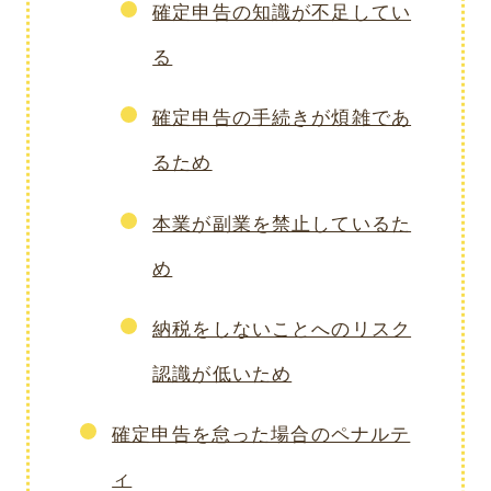
確定申告の知識が不足してい
る
確定申告の手続きが煩雑であ
るため
本業が副業を禁止しているた
め
納税をしないことへのリスク
認識が低いため
確定申告を怠った場合のペナルテ
ィ