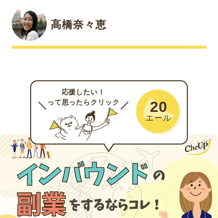
高橋奈々恵
応援したい！
って思ったらクリック
20
エール