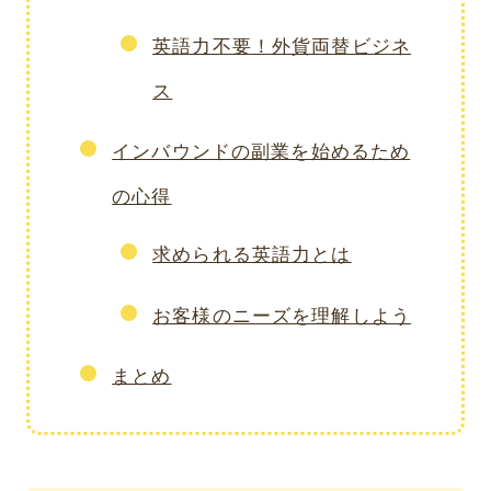
英語力不要！外貨両替ビジネ
ス
インバウンドの副業を始めるため
の心得
求められる英語力とは
お客様のニーズを理解しよう
まとめ